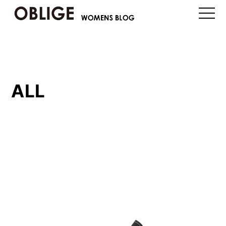
toggle
naviga
ALL