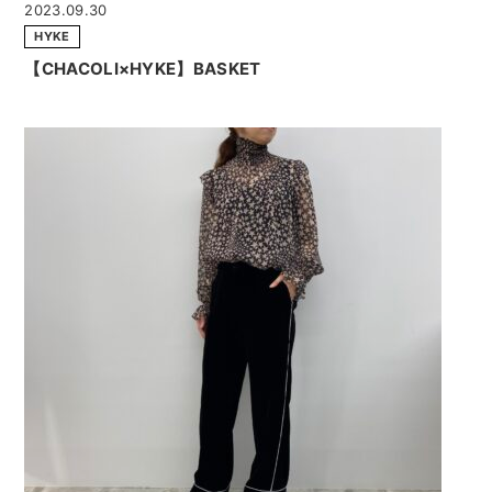
2023.09.30
HYKE
【CHACOLI×HYKE】BASKET