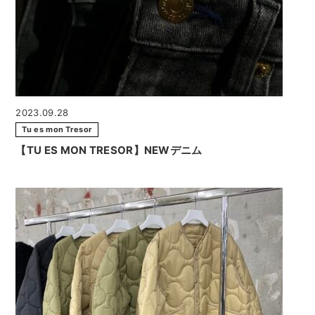
2023.09.28
Tu es mon Tresor
【TU ES MON TRESOR】NEWデニム