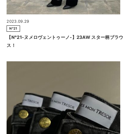
2023.09.29
N°21
【N°21-ヌメロヴェントゥーノ‐】23AW スター柄ブラウ
ス！