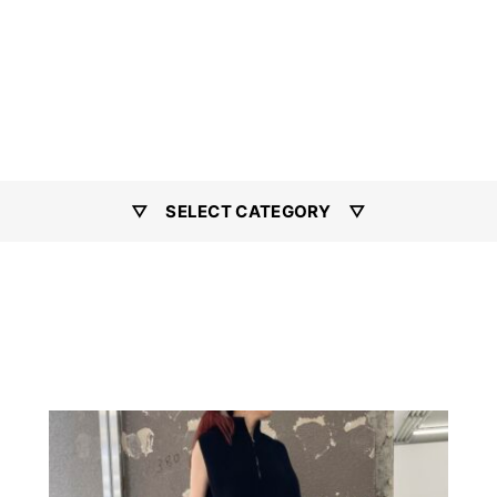
▽ SELECT CATEGORY ▽