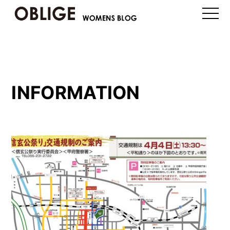
toggle
naviga
INFORMATION