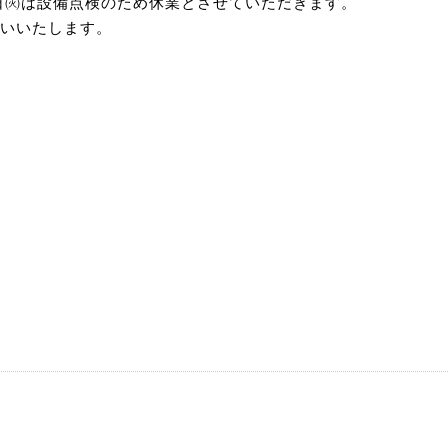
日㈫は設備点検のため休業とさせていただきます。
いいたします。