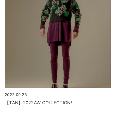
2022.09.23
【TAN】2022AW COLLECTION!