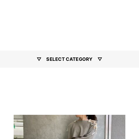
▽ SELECT CATEGORY ▽