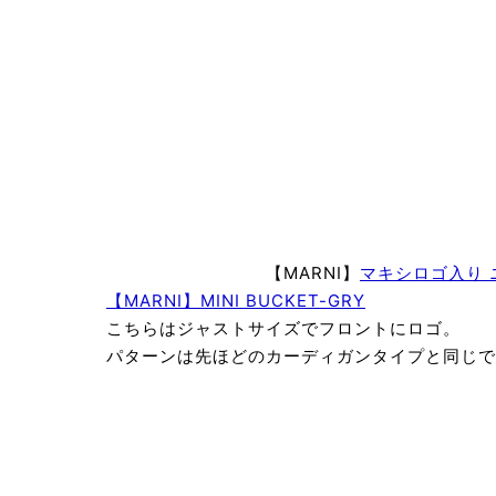
【MARNI】
マキシロゴ入り 
【MARNI】MINI BUCKET-GRY
￥133
こちらはジャストサイズでフロントにロゴ。
パターンは先ほどのカーディガンタイプと同じで