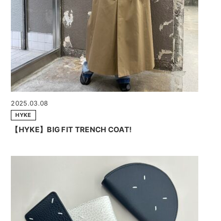
2025.03.08
HYKE
【HYKE】BIG FIT TRENCH COAT!