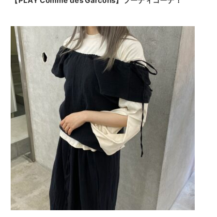
【PLAY Comme des Garcons】フーディコーデ！