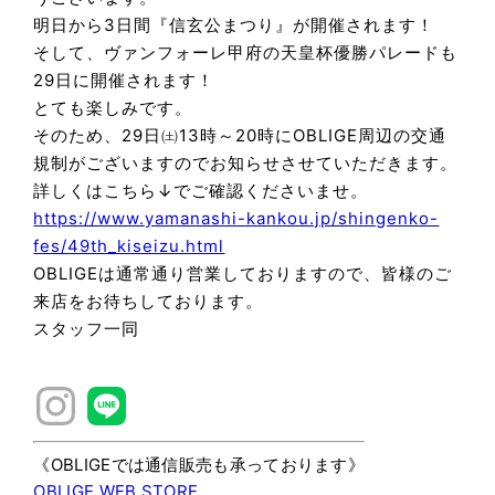
明日から3日間『信玄公まつり』が開催されます！
そして、ヴァンフォーレ甲府の天皇杯優勝パレードも
29日に開催されます！
とても楽しみです。
そのため、29日㈯13時～20時にOBLIGE周辺の交通
規制がございますのでお知らせさせていただきます。
詳しくはこちら↓でご確認くださいませ。
https://www.yamanashi-kankou.jp/shingenko-
fes/49th_kiseizu.html
OBLIGEは通常通り営業しておりますので、皆様のご
来店をお待ちしております。
スタッフ一同
《OBLIGEでは通信販売も承っております》
OBLIGE WEB STORE