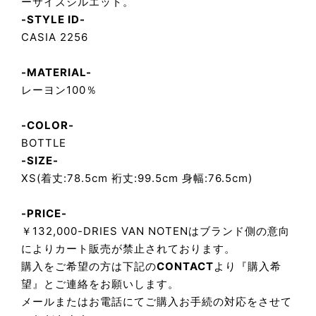
ーサイズシルエット。
-STYLE ID-
CASIA 2256
-MATERIAL-
レーヨン100％
-COLOR-
BOTTLE
-SIZE-
XS(着丈:78.5cm 裄丈:99.5cm 身幅:76.5cm)
-PRICE-
￥132,000-DRIES VAN NOTENはブランド側の意向
によりカート販売が禁止されております。
購入をご希望の方は下記の
CONTACT
より『購入希
望』とご連絡をお願いします。
メールまたはお電話にてご購入お手続の対応をさせて