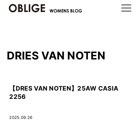
toggle
naviga
DRIES VAN NOTEN
【DRES VAN NOTEN】25AW CASIA
2256
2025.09.26