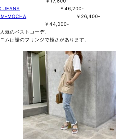
T
￥17,600-
 JEANS
￥46,200-
p M-MOCHA
￥26,400-
 Run ￥44,000-
人気のベストコーデ。
ニムは裾のフリンジで軽さがあります。