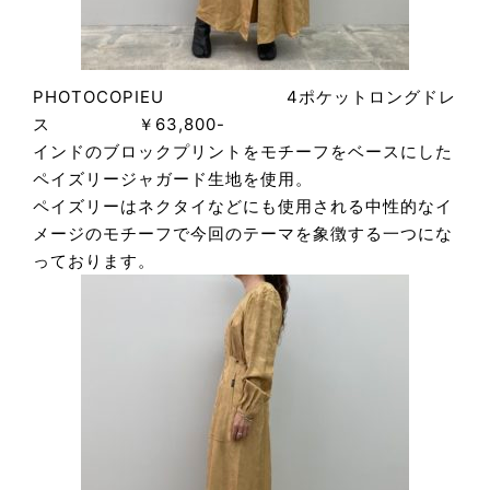
PHOTOCOPIEU 4ポケットロングドレ
ス ￥63,800-
インドのブロックプリントをモチーフをベースにした
ペイズリージャガード生地を使用。
ペイズリーはネクタイなどにも使用される中性的なイ
メージのモチーフで今回のテーマを象徴する一つにな
っております。