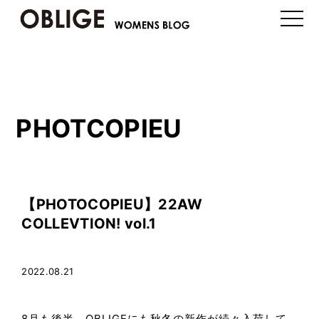
toggle
naviga
PHOTCOPIEU
【PHOTOCOPIEU】22AW
COLLEVTION! vol.1
2022.08.21
8月も後半、OBLIGEにも秋冬の新作が続々入荷して