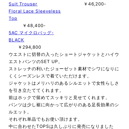
Suit Trouser
￥46,200-
Floral Lace Sleeveless
Top
￥48,400-
5AC マイクロバッグ-
BLACK
￥294,800
ウエストに切替の入ったショートジャケットとハイウ
エストパンツのSET UP。
ストレッチの利いたジョーゼット素材でシワになりに
くくシーズンレスで着ていただけます。
ジャケットはメリハリのあるシルエットで女性らしさ
を引き立たててくれます。
前はホックで留めてスッキリと見せてくれます。
パンツは少し裾に向かって広がりのある足長効果のシ
ルエット。
それぞれ単品でもお使い頂けます。
中に合わせたTOPSは久しぶりに発売になりました